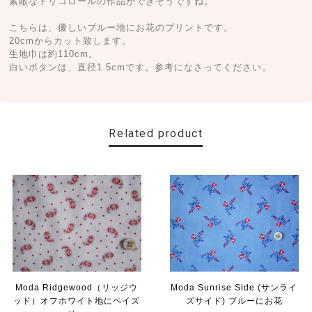
素敵なトリコロールの作品ができそうですね。
こちらは、優しいブルー地にお花のプリントです。
20cmからカット致します。
生地巾は約110cm。
白いボタンは、直径1.5cmです。参考になさってください。
Related product
Moda Ridgewood（リッジウ
Moda Sunrise Side (サンライ
ッド）オフホワイト地にペイズ
ズサイド) ブルーにお花