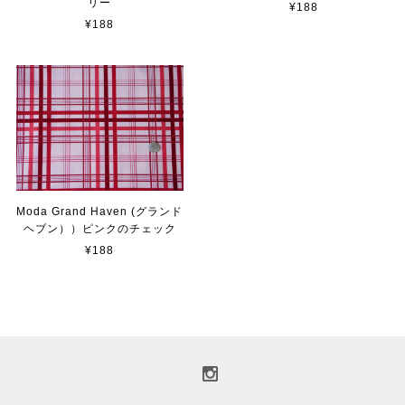
リー
¥188
¥188
Moda Grand Haven (グランド
ヘブン））ピンクのチェック
¥188