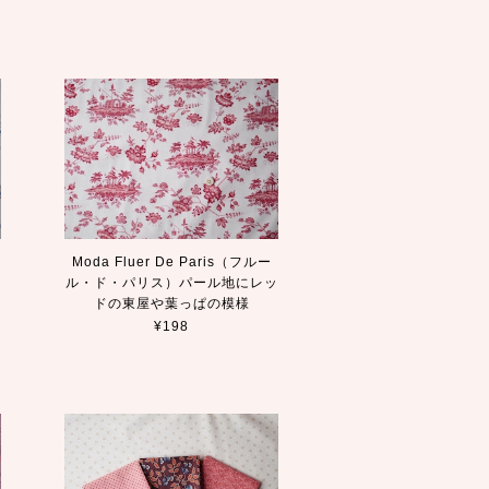
Moda Fluer De Paris（フルー
愛
ル・ド・パリス）パール地にレッ
ドの東屋や葉っぱの模様
¥198