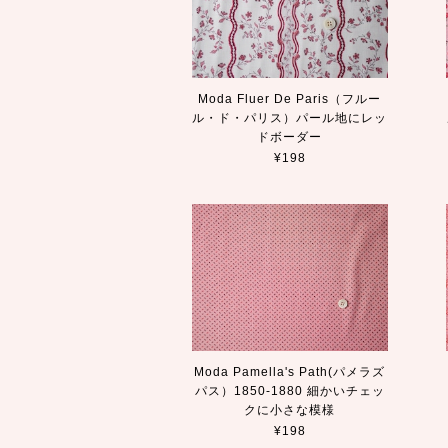
Moda Fluer De Paris（フルー
ル・ド・パリス）パール地にレッ
ドボーダー
¥198
Moda Pamella's Path(パメラズ
パス）1850-1880 細かいチェッ
クに小さな模様
¥198