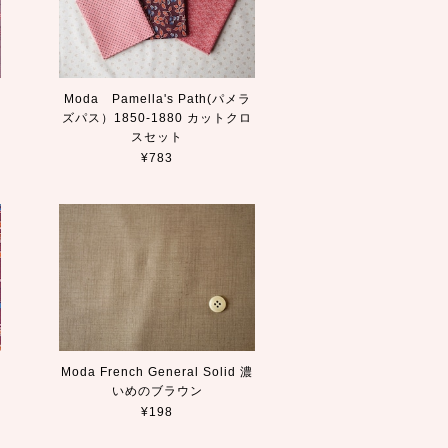
Moda Pamella's Path(パメラ
花
ズパス）1850-1880 カットクロ
スセット
¥783
Moda French General Solid 濃
いめのブラウン
¥198