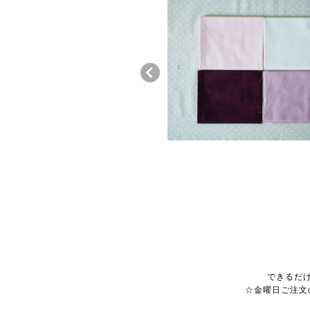
できるだ
☆金曜日ご注文