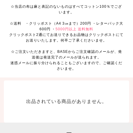
☆当店の布は麻と表記のないものはすべてコットン100％でござ
います。
☆送料 ・クリッポスト（A4 3㎝まで）200円 ・レターパック大
600円 ・
5000円以上 送料無料
クリックポスト2通にてお送りできるお品物はクリックポストにて
お送りいたします。何卒ご了承くださいませ。
☆ご注文いただきますと、BASEからご注文確認のメールが、発
送後は発送完了のメールが送られます。
迷惑メールに振り分けられることもございますので、ご確認くだ
さいませ。
出品されている商品がありません。