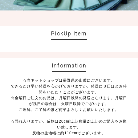
PickUp Item
Information
☆当ネットショップは長野県の山麓にございます。
できるだけ早い発送を心かげておりますが、発送に３日ほどお時
間をいただくことがございます。
☆金曜日ご注文のお品は、月曜日以降の発送となります。月曜日
が祝日の場合は、火曜日以降でございます。
ご理解、ご了解のほど何卒よろしくお願いいたします。
☆恐れ入りますが、反物は20cm以上(数量2以上)のご購入をお願
い致します。
反物の生地幅は約110cmでございます。