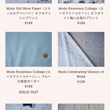
Moda Still More Paper（ステ
Moda Rosemary Cottage（ロ
ィルモアペーパー）オフホワイ
ーズマリーコテージ）オフホワ
トにプリント
イト地にお花のプリント
¥188
¥188
Moda Rosemary Cottage (ロ
Moda Celebrating 50years of
ーズマリーコテージ））ブルー
Moda
の波波ボーダー
¥198
¥188
SOLD OUT