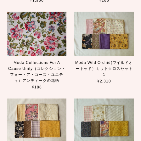
¥1,980
¥188
Moda Collections For A
Moda Wild Orchid(ワイルドオ
Cause Unity（コレクション・
ーキッド）カットクロスセット
フォー・ア・コーズ・ユニテ
1
ィ）アンティークの花柄
¥2,310
¥188