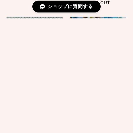
SOLD OUT
ショップに質問する
Moda Main Street (メインスト
Moda Dessert Oasis （デザー
リート) グリーンカーキの模様
ト・オアシス）手描きの水玉
¥188
¥200
SOLD OUT