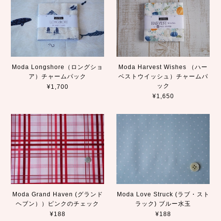
Moda Longshore（ロングショ
Moda Harvest Wishes （ハー
ア）チャームパック
ベストウイッシュ）チャームパ
ック
¥1,700
¥1,650
Moda Grand Haven (グランド
Moda Love Struck (ラブ・スト
ヘブン））ピンクのチェック
ラック) ブルー水玉
¥188
¥188