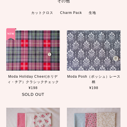
その他
カットクロス
Charm Pack
生地
Moda Holiday Cheer(ホリデ
Moda Posh（ポッシュ）レース
ィ・チア）クラシックチェック
柄
¥198
¥198
SOLD OUT