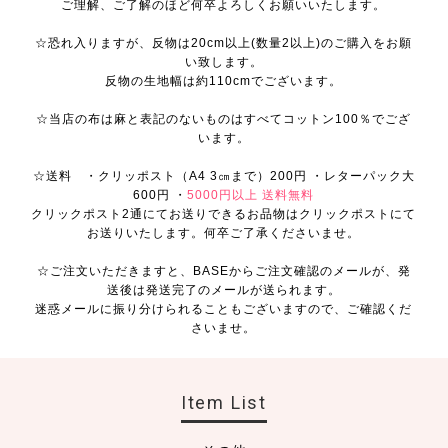
ご理解、ご了解のほど何卒よろしくお願いいたします。
☆恐れ入りますが、反物は20cm以上(数量2以上)のご購入をお願
い致します。
反物の生地幅は約110cmでございます。
☆当店の布は麻と表記のないものはすべてコットン100％でござ
います。
☆送料 ・クリッポスト（A4 3㎝まで）200円 ・レターパック大
600円 ・
5000円以上 送料無料
クリックポスト2通にてお送りできるお品物はクリックポストにて
お送りいたします。何卒ご了承くださいませ。
☆ご注文いただきますと、BASEからご注文確認のメールが、発
送後は発送完了のメールが送られます。
迷惑メールに振り分けられることもございますので、ご確認くだ
さいませ。
Item List