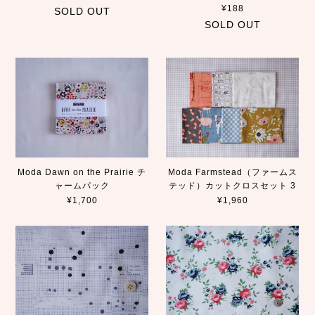
¥188
SOLD OUT
SOLD OUT
Moda Dawn on the Prairie チ
Moda Farmstead（ファームス
ャームパック
テッド）カットクロスセット 3
¥1,700
¥1,960