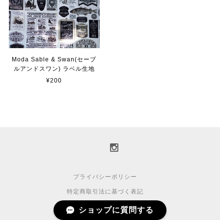
Moda Sable & Swan(セーブ
ルアンドスワン) ラベル生地
¥200
プライバシーポリシー
特定商取引法に基づく表記
ショップに質問する
© 2017 Quiltsnuts.