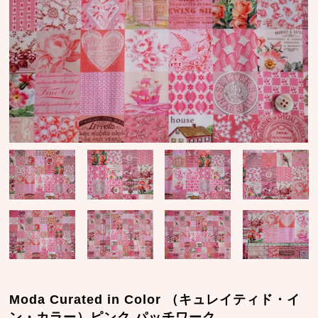
Moda Curated in Color （キュレイティド・イ
ン・カラー）ピンク パッチワーク