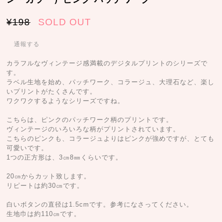
¥198
SOLD OUT
通報する
カラフルなヴィンテージ感満載のデジタルプリントのシリーズで
す。
ラベル生地を始め、パッチワーク、コラージュ、大理石など、楽し
いプリントがたくさんです。
ワクワクするようなシリーズですね。
こちらは、ピンクのパッチワーク柄のプリントです。
ヴィンテージのいろいろな柄がプリントされています。
こちらのピンクも、コラージュよりはピンクが強めですが、とても
可愛いです。
1つの正方形は、3㎝8㎜くらいです。
20㎝からカット致します。
リピートは約30㎝です。
白いボタンの直径は1.5cmです。参考になさってください。
生地巾は約110㎝です。