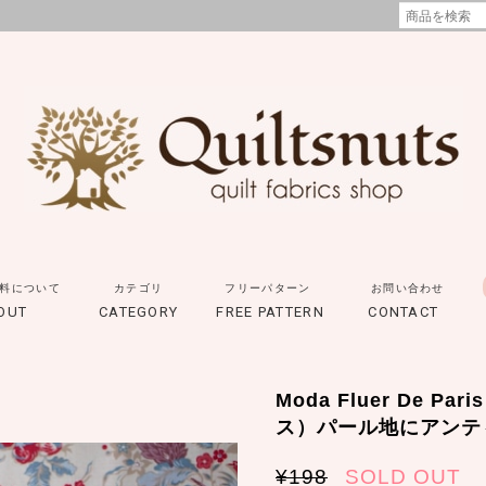
料について
カテゴリ
フリーパターン
お問い合わせ
OUT
CATEGORY
FREE PATTERN
CONTACT
Moda Fluer De 
ス）パール地にアンテ
¥198
SOLD OUT