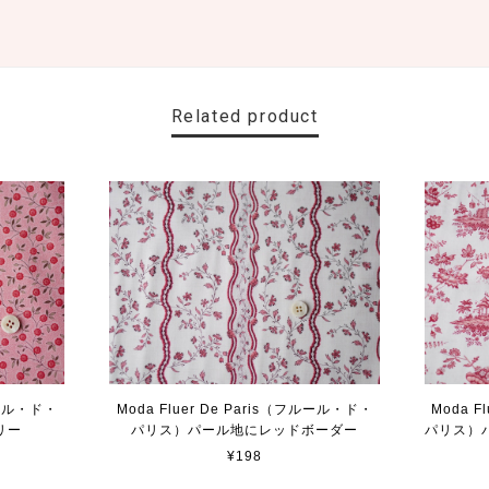
Related product
フルール・ド・
Moda Fluer De Paris（フルール・ド・
Moda F
リー
パリス）パール地にレッドボーダー
パリス）
¥198