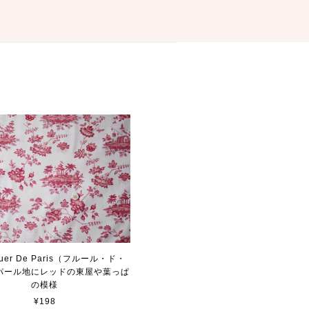
luer De Paris（フルール・ド・
パール地にレッドの東屋や葉っぱ
の模様
¥198