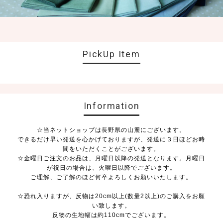
PickUp Item
Information
☆当ネットショップは長野県の山麓にございます。
できるだけ早い発送を心かげておりますが、発送に３日ほどお時
間をいただくことがございます。
☆金曜日ご注文のお品は、月曜日以降の発送となります。月曜日
が祝日の場合は、火曜日以降でございます。
ご理解、ご了解のほど何卒よろしくお願いいたします。
☆恐れ入りますが、反物は20cm以上(数量2以上)のご購入をお願
い致します。
反物の生地幅は約110cmでございます。