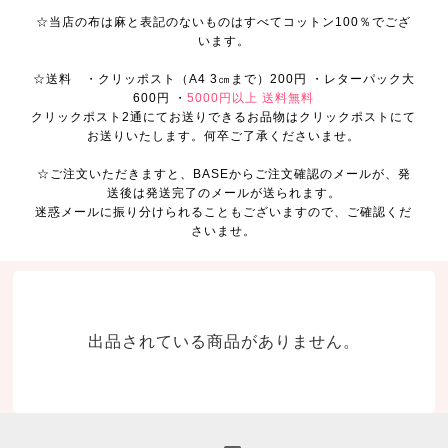
☆当店の布は麻と表記のないものはすべてコットン100％でござ
います。
☆送料 ・クリッポスト（A4 3㎝まで）200円 ・レターパック大
600円 ・
5000円以上 送料無料
クリックポスト2通にてお送りできるお品物はクリックポストにて
お送りいたします。何卒ご了承くださいませ。
☆ご注文いただきますと、BASEからご注文確認のメールが、発
送後は発送完了のメールが送られます。
迷惑メールに振り分けられることもございますので、ご確認くだ
さいませ。
出品されている商品がありません。