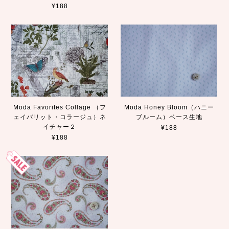
¥188
Moda Favorites Collage （フ
Moda Honey Bloom（ハニー
ェイバリット・コラージュ）ネ
ブルーム）ベース生地
イチャー２
¥188
¥188