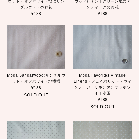
ウッド）オフホワイト地にサン
ウッド）ミントグリーン地にア
ダルウッドのお花
ンティークのお花
¥188
¥188
Moda Sandalwood(サンダルウ
Moda Favorites Vintage
ッド）オフホワイト地模様
Linens（フェイバリット・ヴィ
ンテージ・リネンズ）オフホワ
¥188
イト水玉
SOLD OUT
¥188
SOLD OUT