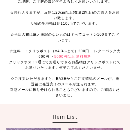
ご理解、ご了解のほど何卒よろしくお願いいたします。
☆恐れ入りますが、反物は20cm以上(数量2以上)のご購入をお願
い致します。
反物の生地幅は約110cmでございます。
☆当店の布は麻と表記のないものはすべてコットン100％でござ
います。
☆送料 ・クリッポスト（A4 3㎝まで）200円 ・レターパック大
600円 ・
5000円以上 送料無料
クリックポスト2通にてお送りできるお品物はクリックポストにて
お送りいたします。何卒ご了承くださいませ。
☆ご注文いただきますと、BASEからご注文確認のメールが、発
送後は発送完了のメールが送られます。
迷惑メールに振り分けられることもございますので、ご確認くだ
さいませ。
Item List